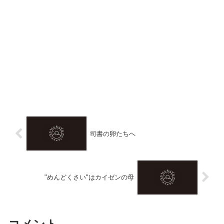
司書の卵たちへ
"めんどくさい"はカイゼンの母