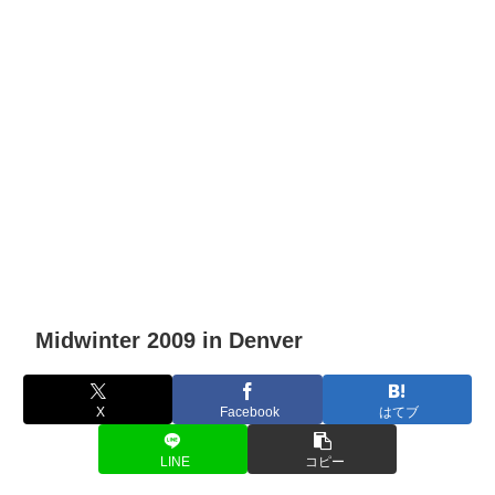
Midwinter 2009 in Denver
X
Facebook
はてブ
LINE
コピー