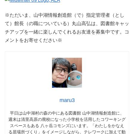
※ただいま、山中湖情報創造館（で）指定管理者（とし
て）館長（の職についている）丸山高弘は、図書館キャッ
チアップを一緒に楽しんでくれるお友達を募集中です。コ
メントをお寄せください※
maru3
平日は山中湖村の森の中にある図書館 山中湖情報創造館に、
週末は清里高原の廃校になった小学校を活用したコワーキング
スペースもある 八ヶ岳コモンズにいます。「わたしをかなえ
る居場所づくり」をイメージしながら、テレワークに加えて動