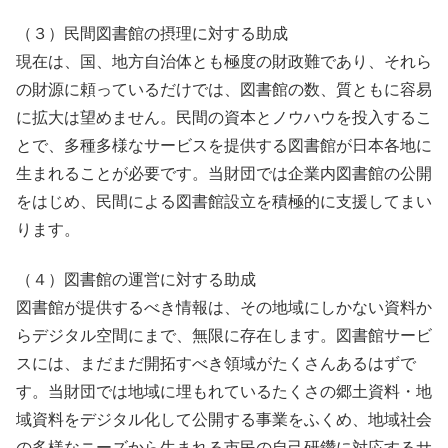
（３）民間図書館の摂理に対する助成
現在は、国、地方自治体とも極度の財政難であり、それら
の財源に頼っているだけでは、図書館の数、質ともに容易
に拡大は望めません。民間の資本とノウハウを投入するこ
とで、多種多様なサービスを提供する図書館が日本各地に
生まれることが必要です。当財団では企業内図書館の公開
をはじめ、民間による図書館設立を積極的に支援してまい
ります。
（４）図書館の運営に対する助成
図書館が提供するべき情報は、その地域にしかない資料か
らデジタル空間にまで、無限に存在します。図書館サービ
スには、まだまだ開拓すべき領域がたくさんあるはずで
す。当財団では地域に埋もれているたくさの郷土資料・地
域資料をデジタル化して公開する事業をふくめ、地域社会
の多様なニーズから生まれる市民の自己研鑽に対応するサ