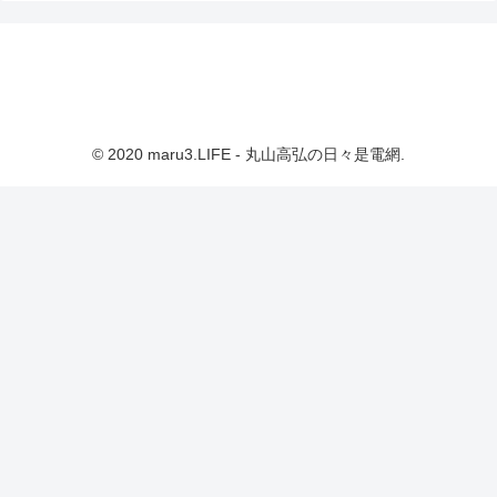
© 2020 maru3.LIFE - 丸山高弘の日々是電網.