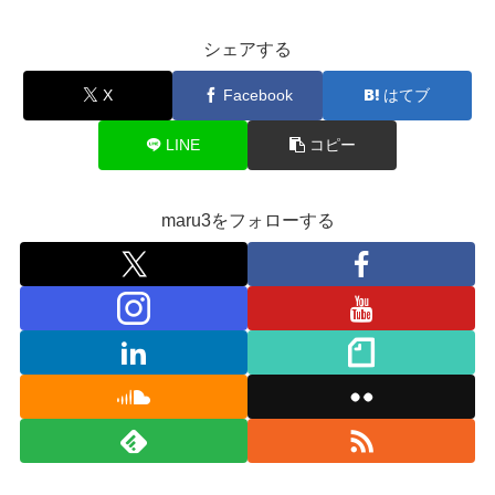
シェアする
X
Facebook
はてブ
LINE
コピー
maru3をフォローする