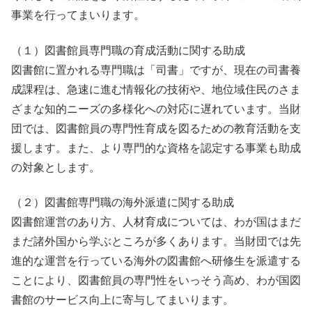
事業を行ってまいります。
（１）図書館員専門職の育成活動に関する助成
図書館に置かれる専門職は「司書」ですが、現在の司書養
成課程は、急速に進む情報化の技術や、地位域住民のさま
ざまな知的ニーズの多様化への対応に遅れています。当財
団では、図書館員の専門性育成を図るための教育活動を支
援します。また、より専門的な資格を認定する事業も助成
の対象とします。
（２）図書館専門職の海外派遣に関する助成
図書館運営のあり方、人材育成については、わが国はまだ
まだ諸外国から学ぶところが多くあります。当財団では先
進的な運営を行っている海外の図書館へ研修生を派遣する
ことにより、図書館員の専門性をいっそう高め、わが国図
書館のサービス向上に寄与してまいります。