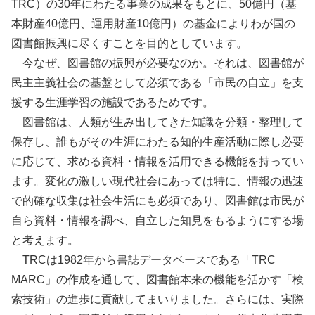
TRC）の30年にわたる事業の成果をもとに、50億円（基
本財産40億円、運用財産10億円）の基金によりわが国の
図書館振興に尽くすことを目的としています。
今なぜ、図書館の振興が必要なのか。それは、図書館が
民主主義社会の基盤として必須である「市民の自立」を支
援する生涯学習の施設であるためです。
図書館は、人類が生み出してきた知識を分類・整理して
保存し、誰もがその生涯にわたる知的生産活動に際し必要
に応じて、求める資料・情報を活用できる機能を持ってい
ます。変化の激しい現代社会にあっては特に、情報の迅速
で的確な収集は社会生活にも必須であり、図書館は市民が
自ら資料・情報を調べ、自立した知見をもるようにする場
と考えます。
TRCは1982年から書誌データベースである「TRC
MARC」の作成を通して、図書館本来の機能を活かす「検
索技術」の進歩に貢献してまいりました。さらには、実際