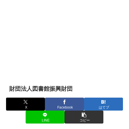
財団法人図書館振興財団
X
Facebook
はてブ
LINE
コピー