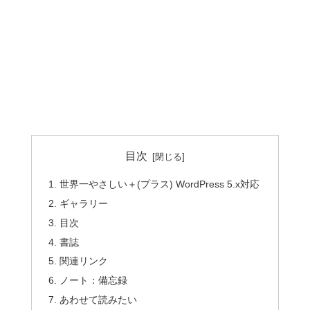
目次
世界一やさしい＋(プラス) WordPress 5.x対応
ギャラリー
目次
書誌
関連リンク
ノート：備忘録
あわせて読みたい