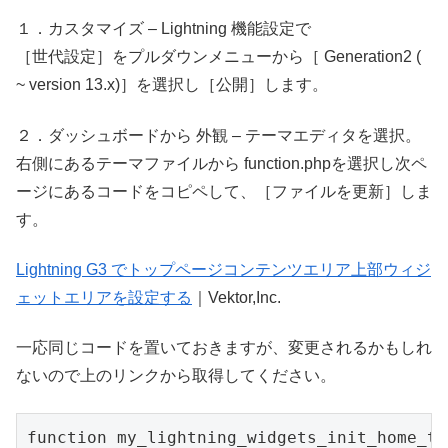
１．カスタマイズ – Lightning 機能設定で
［世代設定］をプルダウンメニューから［ Generation2 (
~ version 13.x)］を選択し［公開］します。
２．ダッシュボードから 外観 – テーマエディタを選択。
右側にあるテーマファイルから function.phpを選択し次ペ
ージにあるコードをコピペして、［ファイルを更新］しま
す。
Lightning G3 でトップページコンテンツエリア上部ウィジ
ェットエリアを設定する
｜Vektor,Inc.
一応同じコードを置いておきますが、変更されるかもしれ
ないので上のリンクから取得してください。
function
my_lightning_widgets_init_home_to