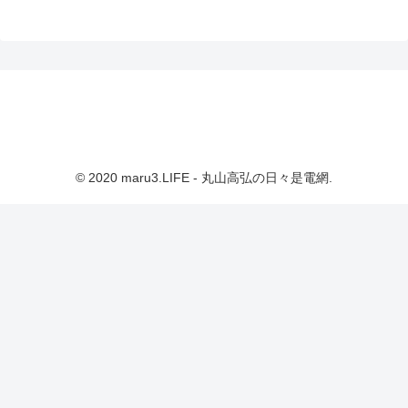
© 2020 maru3.LIFE - 丸山高弘の日々是電網.