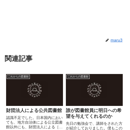
maru3
関連記事
これからの図書館
これからの図書館
財団法人による公共図書館
誰が図書館員に明日への希
望を与えてくれるのか
認識不足でした。日本国内におい
ても、地方自治体による公立図書
先日の勉強会で、講師をされた方
館以外にも、財団法人による［公
が紹介しておりました。僕もこの