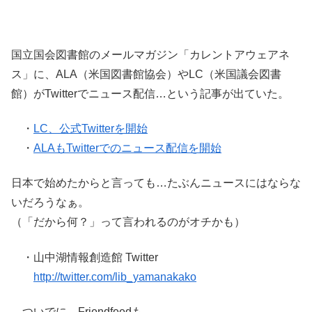
国立国会図書館のメールマガジン「カレントアウェアネ
ス」に、ALA（米国図書館協会）やLC（米国議会図書
館）がTwitterでニュース配信…という記事が出ていた。
・
LC、公式Twitterを開始
・
ALAもTwitterでのニュース配信を開始
日本で始めたからと言っても…たぶんニュースにはならな
いだろうなぁ。
（「だから何？」って言われるのがオチかも）
・山中湖情報創造館 Twitter
http://twitter.com/lib_yamanakako
ついでに、Friendfeedも