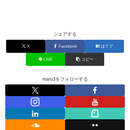
シェアする
X
Facebook
はてブ
LINE
コピー
maru3をフォローする