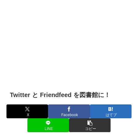
Twitter と Friendfeed を図書館に！
X
Facebook
はてブ
LINE
コピー