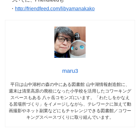
・
http://friendfeed.com/libyamanakako
maru3
平日は山中湖村の森の中にある図書館 山中湖情報創造館に、
週末は清里高原の廃校になった小学校を活用したコワーキング
スペースもある 八ヶ岳コモンズにいます。「わたしをかなえ
る居場所づくり」をイメージしながら、テレワークに加えて動
画撮影やネット副業などにもチャレンジできる図書館／コワー
キングスペースづくりに取り組んでいます。