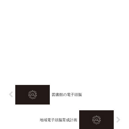
図書館の電子頭脳
地域電子頭脳育成計画