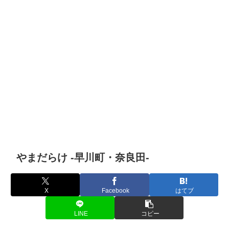
やまだらけ -早川町・奈良田-
X
Facebook
はてブ
LINE
コピー