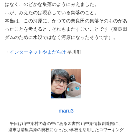
はなく、のどかな集落のようにみえました。
…が、みえたのは現存している集落のこと。
本当は、この河原に、かつての奈良田の集落そのものがあ
ったことを考えると…それもまたすごいことです（奈良田
ダムのために水没ではなく河原になったそうです）。
・
インターネットやまだらけ
早川町
maru3
平日は山中湖村の森の中にある図書館 山中湖情報創造館に、
週末は清里高原の廃校になった小学校を活用したコワーキング