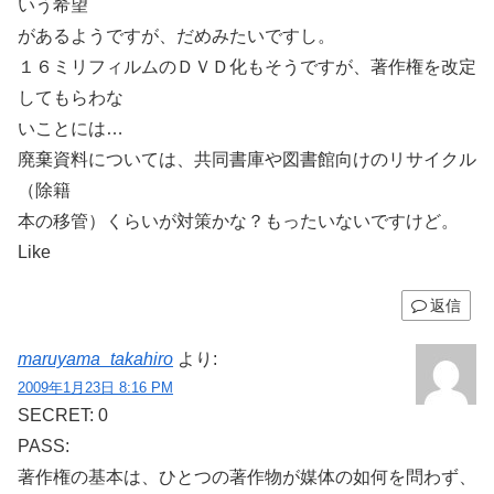
いう希望
があるようですが、だめみたいですし。
１６ミリフィルムのＤＶＤ化もそうですが、著作権を改定
してもらわな
いことには…
廃棄資料については、共同書庫や図書館向けのリサイクル
（除籍
本の移管）くらいが対策かな？もったいないですけど。
Like
返信
maruyama_takahiro
より:
2009年1月23日 8:16 PM
SECRET: 0
PASS:
著作権の基本は、ひとつの著作物が媒体の如何を問わず、