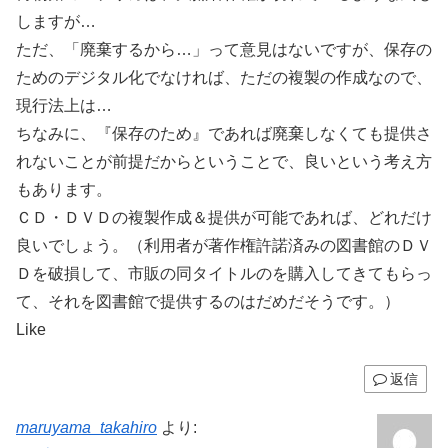
しますが…
ただ、「廃棄するから…」って意見はないですが、保存の
ためのデジタル化でなければ、ただの複製の作成なので、
現行法上は…
ちなみに、『保存のため』であれば廃棄しなくても提供さ
れないことが前提だからということで、良いという考え方
もあります。
ＣＤ・ＤＶＤの複製作成＆提供が可能であれば、どれだけ
良いでしょう。（利用者が著作権許諾済みの図書館のＤＶ
Ｄを破損して、市販の同タイトルのを購入してきてもらっ
て、それを図書館で提供するのはだめだそうです。）
Like
返信
maruyama_takahiro
より: