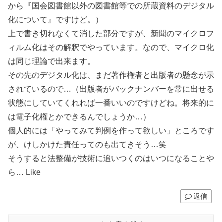
から『国会図書館以外の図書館等での所蔵資料のデジタル
化について』ですけど。）
上で書き切れなくて消した部分ですが、新聞のマイクロフ
ィルム化はその解釈でやっています。なので、マイクロ化
は同じ理論で出来ます。
その先のデジタル化は、まだ著作権者と出版者の懸念が示
されているので…（出版者がバックナンバーを常に出せる
状態にしていてくれれば一番いいのですけどね。将来的に
は電子化権とかできるんでしょうか…）
個人的には「やってみて判例を作って欲しい」ところです
が、けしかけた責任ってのも出てきそう…笑
そうすると法整備が技術に追いつくのはいつになることや
ら… Like
返信