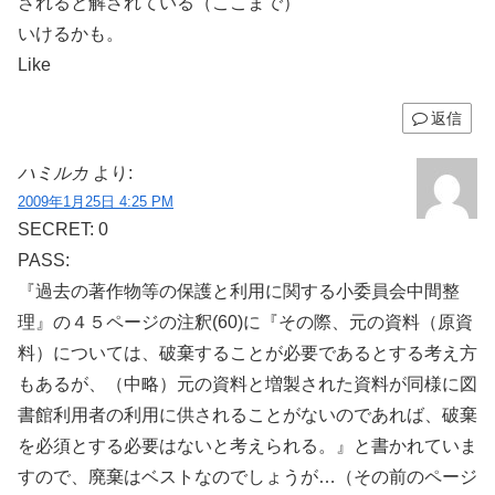
されると解されている（ここまで）
いけるかも。
Like
返信
ハミルカ
より:
2009年1月25日 4:25 PM
SECRET: 0
PASS:
『過去の著作物等の保護と利用に関する小委員会中間整
理』の４５ページの注釈(60)に『その際、元の資料（原資
料）については、破棄することが必要であるとする考え方
もあるが、（中略）元の資料と増製された資料が同様に図
書館利用者の利用に供されることがないのであれば、破棄
を必須とする必要はないと考えられる。』と書かれていま
すので、廃棄はベストなのでしょうが…（その前のページ