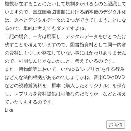
複数存在することにたいして規制をかけるものと認識して
いますので、国立国会図書館における納本後のデジタル化
は、原本とデジタルデータの２つができてしまうことにな
るので、単純に考えてもダメですよね。
上記の場合、一方は廃棄し、デジタルデータをひとつだけ
残すことを考えていますので、図書館資料として同一内容
の資料は１つしか存在していない事にはかわりありません
ので、可能なんじゃないか…と、考えているのです。
また、博物館等において、いわゆる“レプリカ”を作る行為
はどんな法的根拠があるのでしょうかね。音楽CDやDVD
などの視聴覚資料を、原本（購入したオリジナル）を保存
し、レプリカを資料提供は可能なのだろうか…などと考え
ていたりもするのです。
Like
返信