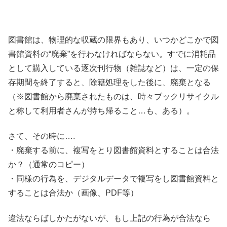
図書館は、物理的な収蔵の限界もあり、いつかどこかで図
書館資料の“廃棄”を行わなければならない。すでに消耗品
として購入している逐次刊行物（雑誌など）は、一定の保
存期間を終了すると、除籍処理をした後に、廃棄となる
（※図書館から廃棄されたものは、時々ブックリサイクル
と称して利用者さんが持ち帰ること…も、ある）。
さて、その時に….
・廃棄する前に、複写をとり図書館資料とすることは合法
か？（通常のコピー）
・同様の行為を、デジタルデータで複写をし図書館資料と
することは合法か（画像、PDF等）
違法ならばしかたがないが、もし上記の行為が合法なら