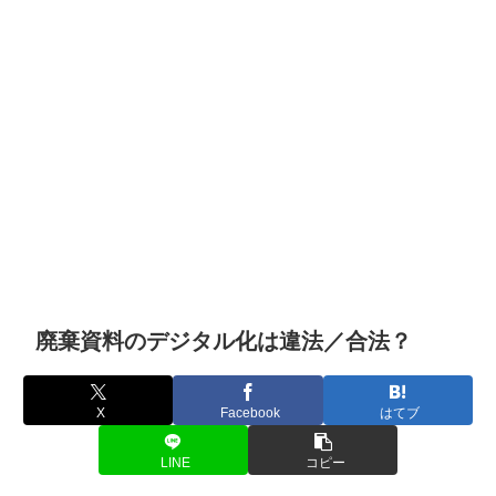
廃棄資料のデジタル化は違法／合法？
X
Facebook
はてブ
LINE
コピー