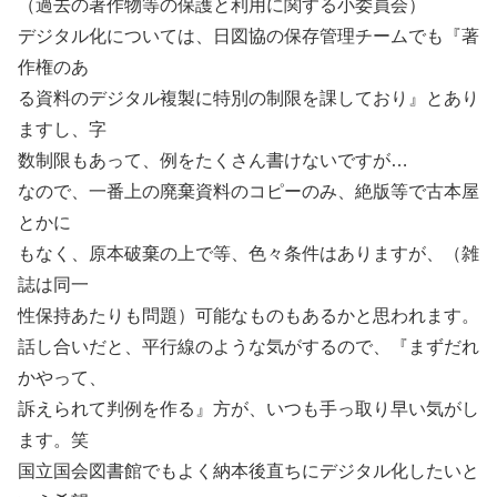
（過去の著作物等の保護と利用に関する小委員会）
デジタル化については、日図協の保存管理チームでも『著
作権のあ
る資料のデジタル複製に特別の制限を課しており』とあり
ますし、字
数制限もあって、例をたくさん書けないですが…
なので、一番上の廃棄資料のコピーのみ、絶版等で古本屋
とかに
もなく、原本破棄の上で等、色々条件はありますが、（雑
誌は同一
性保持あたりも問題）可能なものもあるかと思われます。
話し合いだと、平行線のような気がするので、『まずだれ
かやって、
訴えられて判例を作る』方が、いつも手っ取り早い気がし
ます。笑
国立国会図書館でもよく納本後直ちにデジタル化したいと