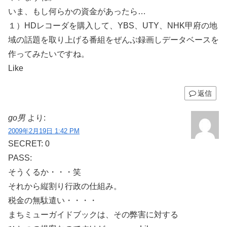
いま、もし何らかの資金があったら…
１）HDレコーダを購入して、YBS、UTY、NHK甲府の地
域の話題を取り上げる番組をぜんぶ録画しデータベースを
作ってみたいですね。
Like
返信
go男
より:
2009年2月19日 1:42 PM
SECRET: 0
PASS:
そうくるか・・・笑
それから縦割り行政の仕組み。
税金の無駄遣い・・・・
まちミューガイドブックは、その弊害に対する