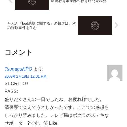
環境教育事業部の教育研究発表会
たぶん「bod感染に関する」の報道は、次
の詐欺事件を生む
コメント
TsunaguNPO
より:
2009年2月19日 12:01 PM
SECRET: 0
PASS:
盛りだくさんの一日でしたね、お疲れ様でした。
清泉寮で会えてうれしかったです。ここでの感想も
しっかり読みました。テレビ局はボクラのステキな
サポーター?です。笑 Like