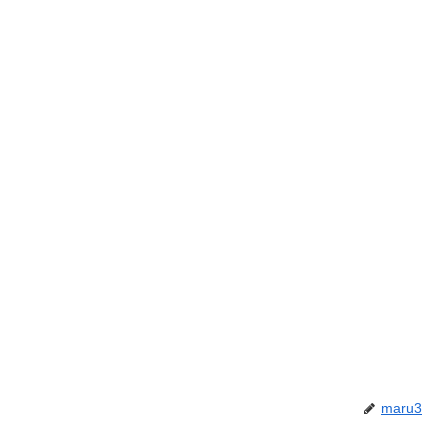
maru3