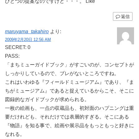
ひとつの提案なのですけど・・・。 Like
返信
maruyama_takahiro
より:
2009年2月20日 12:56 AM
SECRET: 0
PASS:
「まちミューガイドブック」がすごいのが、コンセプトが
しっかりしているので、ブレがないところですね。
これはいわゆる『フィールドミュージアム』であり、『ま
ちがミュージアム』であると捉えているからこそ、そこに
図録的なガイドブックが求められる。
一枚の絵画も、一点の収蔵品も、初対面のハプニングは重
要だけれども、それだけでは表層的すぎる。そこにある
『物語』を知る事で、絵画や展示品をもっともっと好きに
なれる。