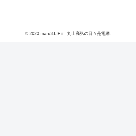
© 2020 maru3.LIFE - 丸山高弘の日々是電網.