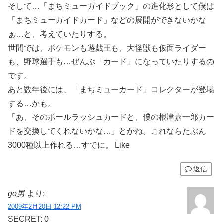
そして…「まちミューガイドブック」の進化形として僕は
「まちミューガイドカード」などの展開ができないかな
ぁ…と、考えていたりする。
世間では、ポケモンも遊戯王も、大怪獣も仮面ライダー
も、野球選手も…ぜんぶ「カード」になっていたりするの
です。
あと数年後には、「まちミューカード」コレクターが登場
する…かも。
「あ、そのポールラッシュカードと、僕の根津嘉一郎カー
ドを交換してくれないかな…」とかね。これならたぶん
3000種以上作れる…すでに。 Like
返信
go男
より:
2009年2月20日 12:22 PM
SECRET: 0