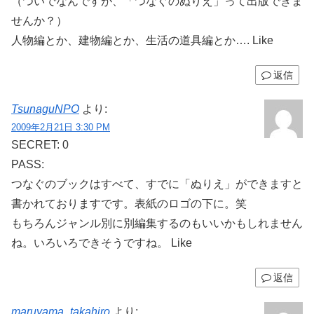
（ついでなんですが、「つなぐのぬりえ」って出版できま
せんか？）
人物編とか、建物編とか、生活の道具編とか…. Like
返信
TsunaguNPO
より:
2009年2月21日 3:30 PM
SECRET: 0
PASS:
つなぐのブックはすべて、すでに「ぬりえ」ができますと
書かれておりますです。表紙のロゴの下に。笑
もちろんジャンル別に別編集するのもいいかもしれません
ね。いろいろできそうですね。 Like
返信
maruyama_takahiro
より: