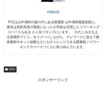
maru3
平日は山中湖村の森の中にある図書館 山中湖情報創造館に、
週末は清里高原の廃校になった小学校を活用したコワーキング
スペースもある 八ヶ岳コモンズにいます。「わたしをかなえ
る居場所づくり」をイメージしながら、テレワークに加えて動
画撮影やネット副業などにもチャレンジできる図書館／コワー
キングスペースづくりに取り組んでいます。
NPO
スポンサーリンク