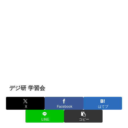
デジ研 学習会
X
Facebook
はてブ
LINE
コピー