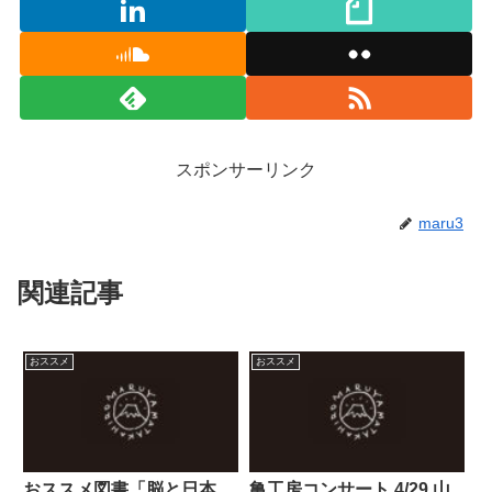
スポンサーリンク
maru3
関連記事
おススメ
おススメ
おススメ図書「脳と日本
亀工房コンサート 4/29 山