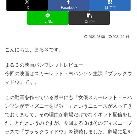
X
Facebook
はてブ
LINE
コピー
2021.08.08
2021.12.14
こんにちは、まる３です。
まる３の映画パンフレットレビュー
今回の映画はスカーレット・ヨハンソン主演『ブラックウ
ィドウ』です。
この動画を作っている最中にも「女優スカーレット・ヨハ
ンソンがディズニーを提訴！」というニュースが入ってき
ておりまして、その理由が劇場だけでなくネット配信をし
たことだというのですが、今回まる３はそのディズニープ
ラスで『ブラックウィドウ』を視聴しました。劇場に足を