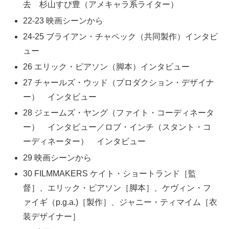
去 杉山すぴ豊（アメキャラ系ライター）
22-23 映画シーンから
24-25 ブライアン・チャペック（共同製作）インタビ
ュー
26 エリック・ピアソン（脚本）インタビュー
27 チャールズ・ウッド（プロダクション・デザイナ
ー） インタビュー
28 ジェームズ・ヤング（ファイト・コーディネータ
ー） インタビュー／ロブ・インチ（スタント・コ
ーディネーター） インタビュー
29 映画シーンから
30 FILMMAKERS ケイト・ショートランド［監
督］、エリック・ピアソン［脚本］、ケヴィン・フ
ァイギ（p.g.a.)［製作］、ジャニー・ティマイム［衣
装デザイナー］