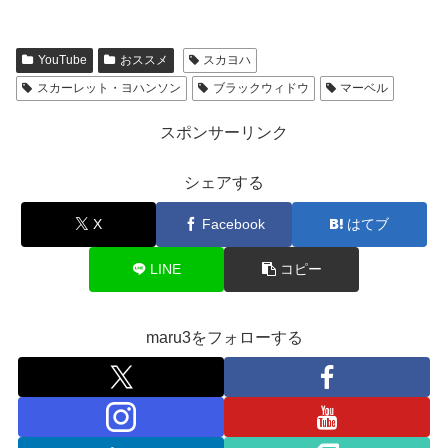
YouTube
おススメ
スカヨハ
スカーレット・ヨハンソン
ブラックウィドウ
マーベル
スポンサーリンク
シェアする
X
Facebook
はてブ
LINE
コピー
maru3をフォローする