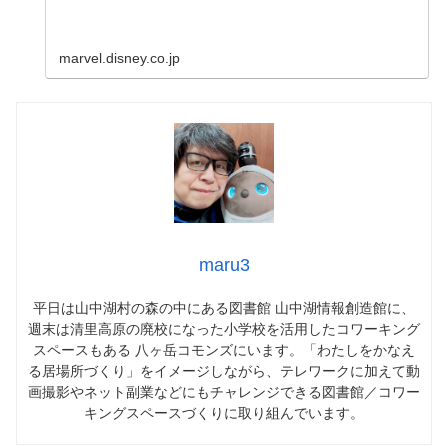
marvel.disney.co.jp
maru3
平日は山中湖村の森の中にある図書館 山中湖情報創造館に、
週末は清里高原の廃校になった小学校を活用したコワーキング
スペースもある 八ヶ岳コモンズにいます。「わたしをかなえ
る居場所づくり」をイメージしながら、テレワークに加えて動
画撮影やネット副業などにもチャレンジできる図書館／コワー
キングスペースづくりに取り組んでいます。