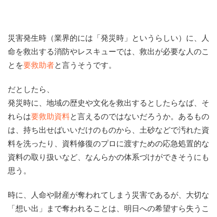
災害発生時（業界的には「発災時」というらしい）に、人
命を救出する消防やレスキューでは、救出が必要な人のこ
とを
要救助者
と言うそうです。
だとしたら、
発災時に、地域の歴史や文化を救出するとしたらなば、そ
れらは
要救助資料
と言えるのではないだろうか。あるもの
は、持ち出せばいいだけのものから、土砂などで汚れた資
料を洗ったり、資料修復のプロに渡すための応急処置的な
資料の取り扱いなど、なんらかの体系づけができそうにも
思う。
時に、人命や財産が奪われてしまう災害であるが、大切な
「想い出」まで奪われることは、明日への希望すら失うこ