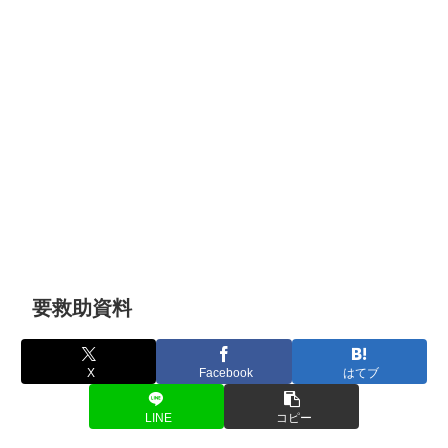
要救助資料
X
Facebook
はてブ
LINE
コピー