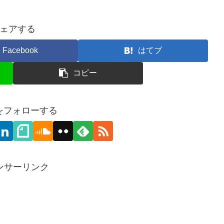
ェアする
Facebook
はてブ
コピー
3をフォローする
ンサーリンク