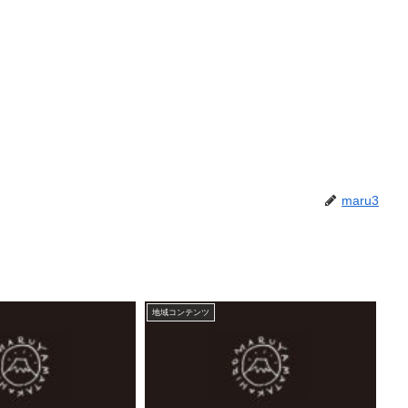
maru3
地域コンテンツ