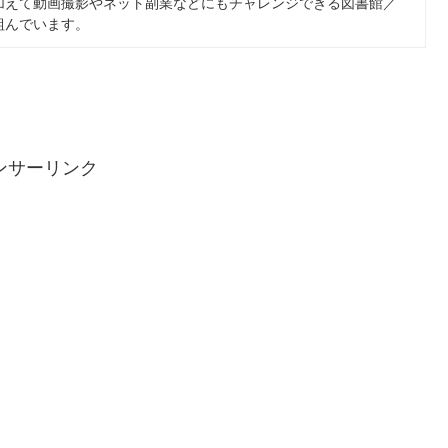
加えて動画撮影やネット副業などにもチャレンジできる図書館／
組んでいます。
ンサーリンク