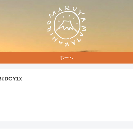
ホーム
o/3cDGY1x