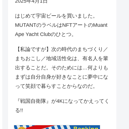
2025年4月1日
はじめて宇宙ビールを買いました。
MUTANTのラベルはNFTアートのMuant
Ape Yacht Clubのひとつ。
【私論ですが】次の時代のまちづくり／
まちおこし／地域活性化は、有名人を輩
出することだ。そのためには…何よりも
まずは自分自身が好きなことに夢中にな
って笑顔で暮らすことからなのだ。
『戦国自衛隊』が4Kになってかえってく
る!!