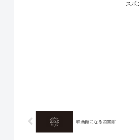
スポ
ベントツーリ...
映画館になる図書館