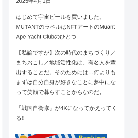
2025年4月1日
はじめて宇宙ビールを買いました。
MUTANTのラベルはNFTアートのMuant
Ape Yacht Clubのひとつ。
【私論ですが】次の時代のまちづくり／
まちおこし／地域活性化は、有名人を輩
出することだ。そのためには…何よりも
まずは自分自身が好きなことに夢中にな
って笑顔で暮らすことからなのだ。
『戦国自衛隊』が4Kになってかえってく
る!!