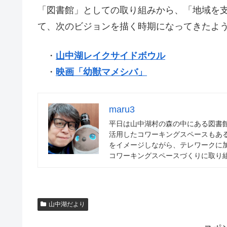
「図書館」としての取り組みから、「地域を
て、次のビジョンを描く時期になってきたよ
・
山中湖レイクサイドボウル
・
映画「幼獣マメシバ」
maru3
平日は山中湖村の森の中にある図書
活用したコワーキングスペースもあ
をイメージしながら、テレワークに
コワーキングスペースづくりに取り
山中湖だより