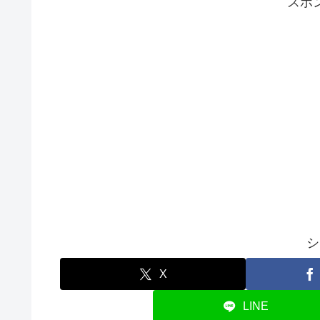
スポ
シ
X
LINE