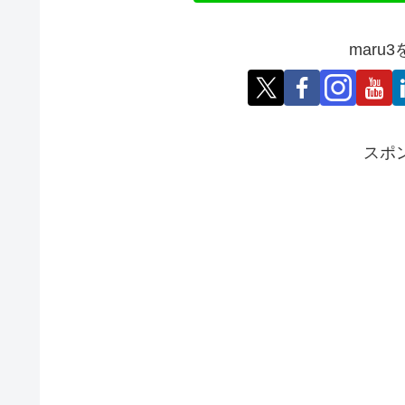
maru
スポ