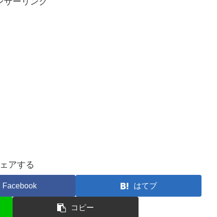
ンサーリンク
ェアする
Facebook
はてブ
コピー