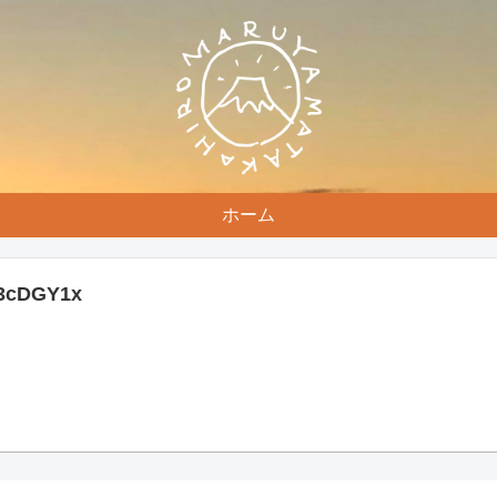
ホーム
o/3cDGY1x