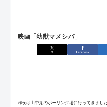
映画「幼獣マメシバ」
X
Facebook
昨夜は山中湖のボーリング場に行ってきまし