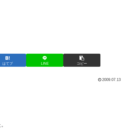
はてブ
LINE
コピー
2009.07.13
た。