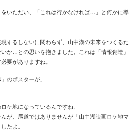
トをいただい、「これは行かなければ…」と何かに導
実現するしないに関わらず、山中湖の未来をつくるた
ないか…との思いを抱きました。これは「情報創造」
す必要がありますね。
バ」のポスターが。
のロケ地になっているんですね。
せんが、尾道ではありませんが「山中湖映画ロケ地マ
ましたよ。