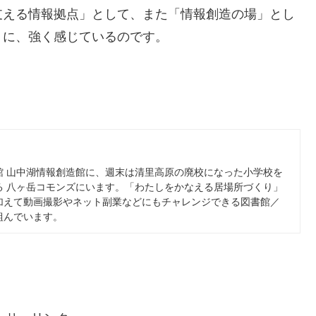
支える情報拠点」として、また「情報創造の場」とし
うに、強く感じているのです。
館 山中湖情報創造館に、週末は清里高原の廃校になった小学校を
る 八ヶ岳コモンズにいます。「わたしをかなえる居場所づくり」
加えて動画撮影やネット副業などにもチャレンジできる図書館／
組んでいます。