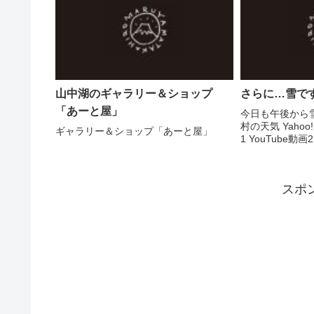
で、その時の現場
山中湖のギャラリー＆ショップ
さらに…雪で
「あーと屋」
今日も午後から
村の天気 Yaho
ギャラリー＆ショップ「あーと屋」
1 YouTube動画2
スポ