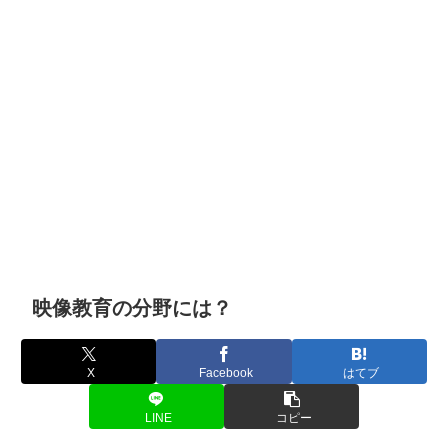
映像教育の分野には？
X
Facebook
はてブ
LINE
コピー