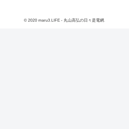
© 2020 maru3.LIFE - 丸山高弘の日々是電網.