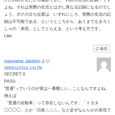
よね。それは実際の生活とは少し異なる記録になるのでし
ょう。ボクの立ち位置は、いずれにしろ、実際の生活の記
録は不可能である、というところから、あくまでもきろく
しゃの「表現」としてとらえる、という考え方です。
Like
返信
maruyama_takahiro
より:
2008年12月31日 3:41 PM
SECRET: 0
PASS:
“普通”っていうのが実は一番難しい…ことなんですよね。
例えば
「普通の自動車」って存在しないんです。「トヨタ
◯◯◯◯」とか「日産△△△」など必ずなんらかの表現で