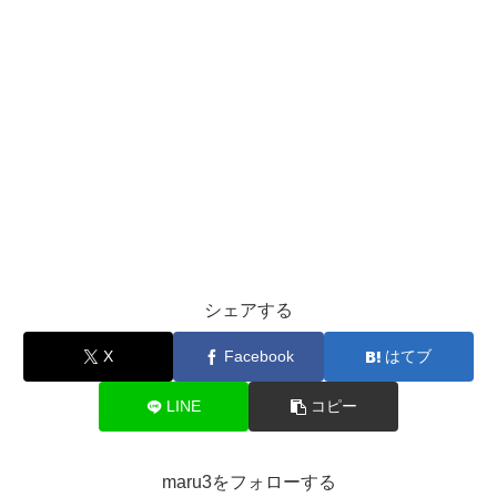
シェアする
X
Facebook
はてブ
LINE
コピー
maru3をフォローする