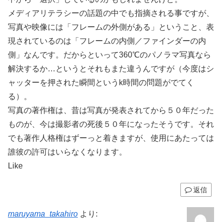
メディアリテラシーの話題の中でも指摘される事ですが、
写真や映像には「フレームの外側がある」ということ、表
現されているのは「フレームの内側／ファインダーの内
側」なんです。だからといって360℃のパノラマ写真なら
解決するか…というとそれもまた違うんですが（今度はシ
ャッターを押された瞬間というk時間の問題がでてく
る）。
写真の著作権は、昔は写真が発表されてから５０年だった
ものが、今は撮影者の死後５０年になったそうです。それ
でも著作人格権はずーっと着きますが、使用にあたっては
誰彼の許可はいらなくなります。
Like
返信
maruyama_takahiro
より: