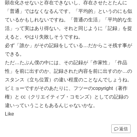
顕在化させないと存在できないし、存在させたとたんに
「普通」ではなくなるんです。「平均的」というのにも似
ているかもしれないですね。「普通の生活」「平均的な生
活」って実はあり得ない。それと同じように「記録」を捉
えると、やはり失敗しそうですね。
必ず「誰か」がその記録をしている…だからこそ残す事が
できる。
ただ…たぶん僕の中には、その記録が「作家性」「作品
性」を前に出すのか、記録された内容を前に出すのか…の
スタンス（立ち位置）の違い程度のことなんでしょうね。
ビミョーですがそのあたりに、フツーのcopyright（著作
権）と cc（クリエイティブ・コモンズ）としての記録の
違いっていうこともあるんじゃないかな。
Like
返信