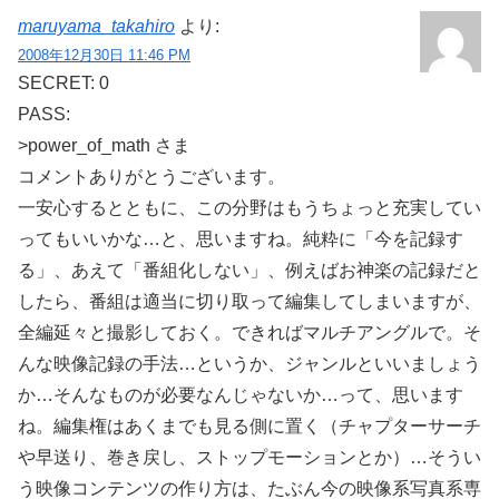
maruyama_takahiro
より:
2008年12月30日 11:46 PM
SECRET: 0
PASS:
>power_of_math さま
コメントありがとうございます。
一安心するとともに、この分野はもうちょっと充実してい
ってもいいかな…と、思いますね。純粋に「今を記録す
る」、あえて「番組化しない」、例えばお神楽の記録だと
したら、番組は適当に切り取って編集してしまいますが、
全編延々と撮影しておく。できればマルチアングルで。そ
んな映像記録の手法…というか、ジャンルといいましょう
か…そんなものが必要なんじゃないか…って、思います
ね。編集権はあくまでも見る側に置く（チャプターサーチ
や早送り、巻き戻し、ストップモーションとか）…そうい
う映像コンテンツの作り方は、たぶん今の映像系写真系専