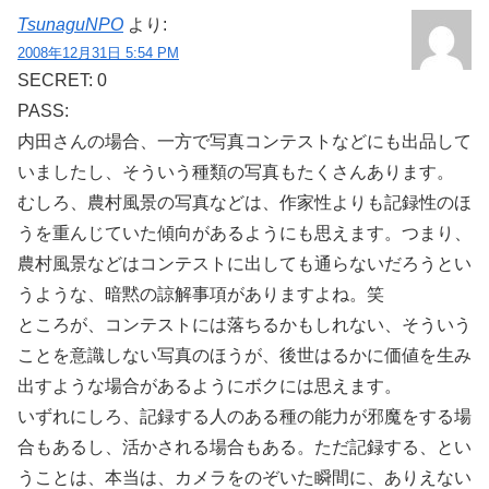
TsunaguNPO
より:
2008年12月31日 5:54 PM
SECRET: 0
PASS:
内田さんの場合、一方で写真コンテストなどにも出品して
いましたし、そういう種類の写真もたくさんあります。
むしろ、農村風景の写真などは、作家性よりも記録性のほ
うを重んじていた傾向があるようにも思えます。つまり、
農村風景などはコンテストに出しても通らないだろうとい
うような、暗黙の諒解事項がありますよね。笑
ところが、コンテストには落ちるかもしれない、そういう
ことを意識しない写真のほうが、後世はるかに価値を生み
出すような場合があるようにボクには思えます。
いずれにしろ、記録する人のある種の能力が邪魔をする場
合もあるし、活かされる場合もある。ただ記録する、とい
うことは、本当は、カメラをのぞいた瞬間に、ありえない