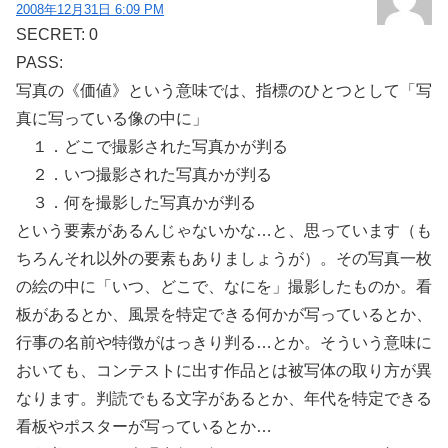
2008年12月31日 6:09 PM
SECRET: 0
PASS:
写真の《価値》という意味では、指標のひとつとして「写
真に写っている像の中に」
１．どこで撮影された写真かが判る
２．いつ撮影された写真かが判る
３．何を撮影した写真かが判る
という要素があるんじゃないかな…と、思っています（も
ちろんそれ以外の要素もありましょうが）。その写真一枚
の絵の中に「いつ、どこで、なにを」撮影したものか。看
板があるとか、風景を特定できる何かが写っているとか、
行事の名前や特徴がはっきり判る…とか。そういう意味に
おいても、コンテストに出す作品とは被写体の取り方が異
なります。判読でもる文字があるとか、年代を特定できる
看板やポスターが写っているとか…