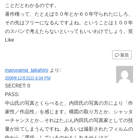
ことだとわかるのです。
著作権って、たとえば５０年とか６０年守られたにしろ、
その先はフリーになるんですよね。ということは１００年
のスパンで考えたらないといってもいいわけでしょう。笑
Like
返信
maruyama_takahiro
より:
2008年12月31日 6:04 PM
SECRET: 0
PASS:
中山氏の写真とくらべると、内田氏の写真の方により「作
家性／作品性」を感じます。構図の取り方とか、シャッタ
ーチャンスとか…それはたぶん内田氏の写真家としての技
量が出てしまうんですね。あるいは撮影されたフィルムの
中から「選択」しているのかもしれませんけど。