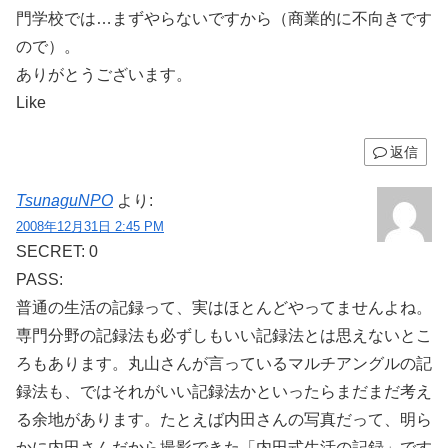
門学校では…まずやらないですから（商業的に不向きです
ので）。
ありがとうございます。
Like
返信
TsunaguNPO
より:
2008年12月31日 2:45 PM
SECRET: 0
PASS:
普通の生活の記録って、実はほとんどやってませんよね。
専門分野の記録法も必ずしもいい記録法とは思えないとこ
ろもあります。丸山さんが言っているマルチアングルの記
録法も、ではそれがいい記録法かといったらまだまだ考え
る余地があります。たとえば内田さんの写真だって、明ら
かに内田さんだから撮影できた「内田式生活の記録」です