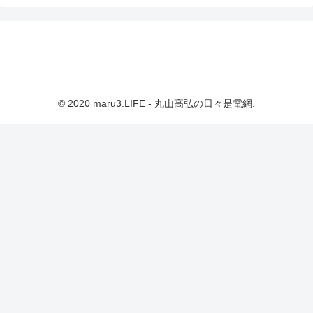
© 2020 maru3.LIFE - 丸山高弘の日々是電網.