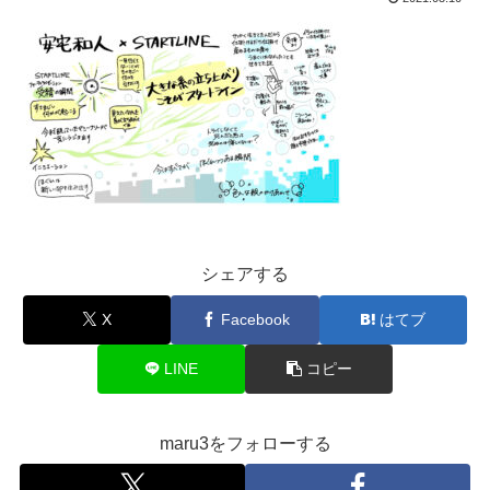
シェアする
X
Facebook
はてブ
LINE
コピー
maru3をフォローする