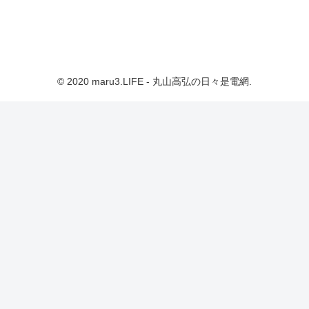
© 2020 maru3.LIFE - 丸山高弘の日々是電網.