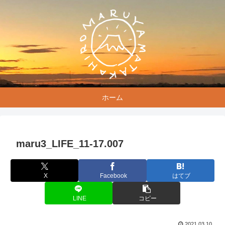
ホーム
maru3_LIFE_11-17.007
X
Facebook
はてブ
LINE
コピー
2021.03.10