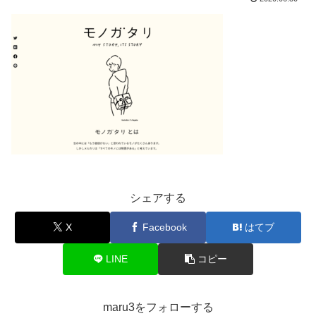
シェアする
X
Facebook
はてブ
LINE
コピー
maru3をフォローする