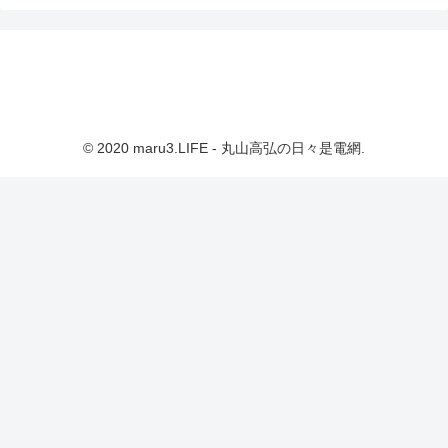
© 2020 maru3.LIFE - 丸山高弘の日々是電網.