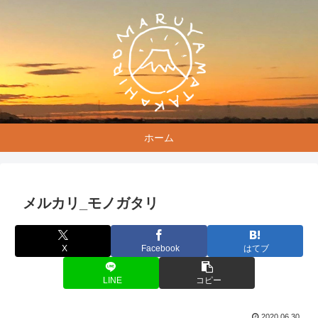
ホーム
メルカリ_モノガタリ
X
Facebook
はてブ
LINE
コピー
2020.06.30