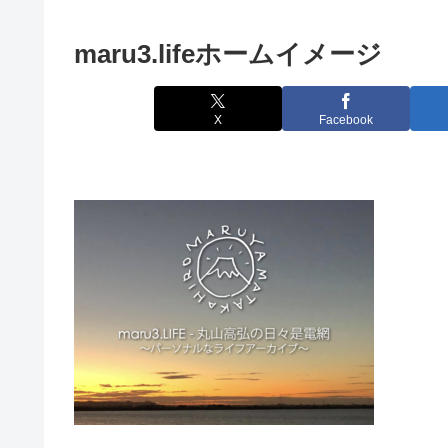
maru3.lifeホームイメージ
X
Facebook