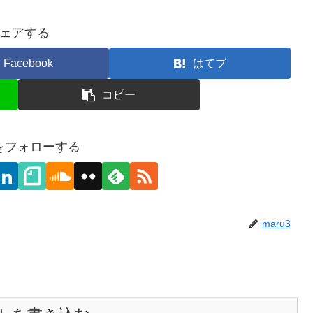
ェアする
Facebook
はてブ
コピー
3をフォローする
maru3