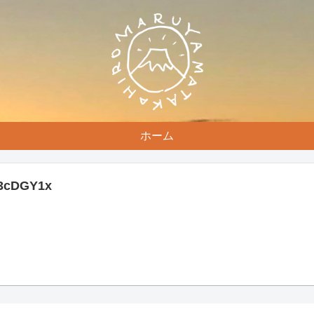
ホーム
o/3cDGY1x