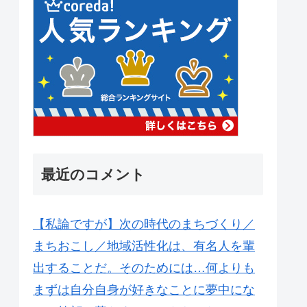
最近のコメント
【私論ですが】次の時代のまちづくり／
まちおこし／地域活性化は、有名人を輩
出することだ。そのためには…何よりも
まずは自分自身が好きなことに夢中にな