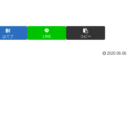
はてブ
LINE
コピー
2020.06.06