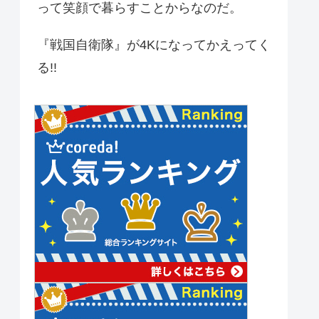
って笑顔で暮らすことからなのだ。
『戦国自衛隊』が4Kになってかえってく
る!!