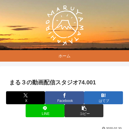
ホーム
まる３の動画配信スタジオ74.001
X
Facebook
はてブ
LINE
コピー
2020.02.20