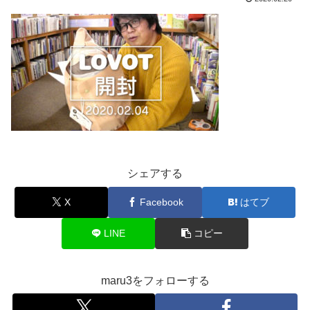
シェアする
X
Facebook
はてブ
LINE
コピー
maru3をフォローする