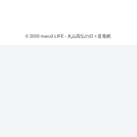
© 2020 maru3.LIFE - 丸山高弘の日々是電網.