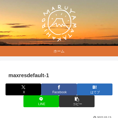
ホーム
maxresdefault-1
X
Facebook
はてブ
LINE
コピー
2022.03.13