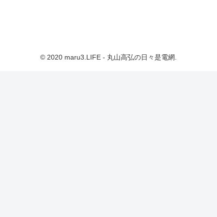
© 2020 maru3.LIFE - 丸山高弘の日々是電網.