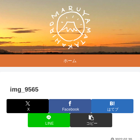
ホーム
img_9565
X
Facebook
はてブ
LINE
コピー
2022.02.20