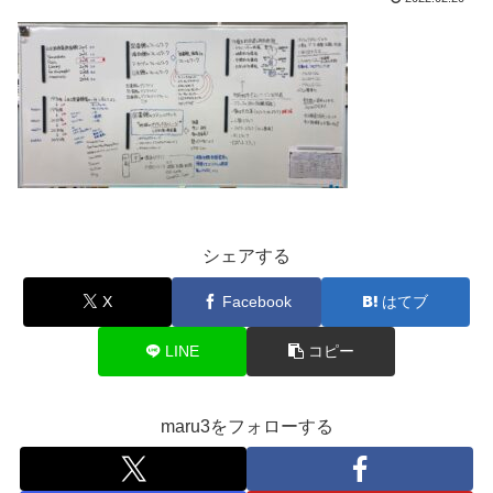
シェアする
X
Facebook
はてブ
LINE
コピー
maru3をフォローする