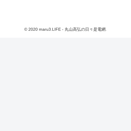
© 2020 maru3.LIFE - 丸山高弘の日々是電網.