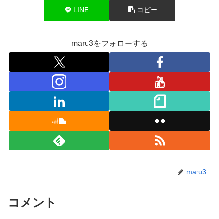
LINE
コピー
maru3をフォローする
maru3
コメント