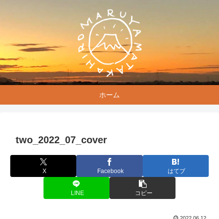
ホーム
two_2022_07_cover
X
Facebook
はてブ
LINE
コピー
2022.06.12