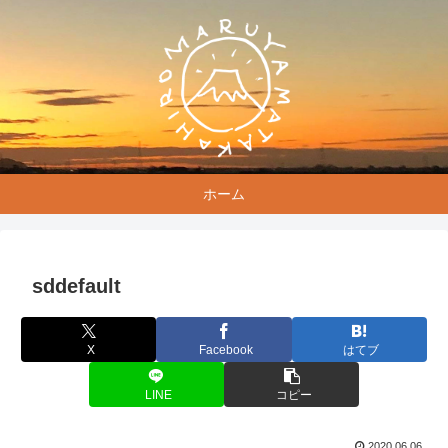
ホーム
sddefault
X
Facebook
はてブ
LINE
コピー
2020.06.06