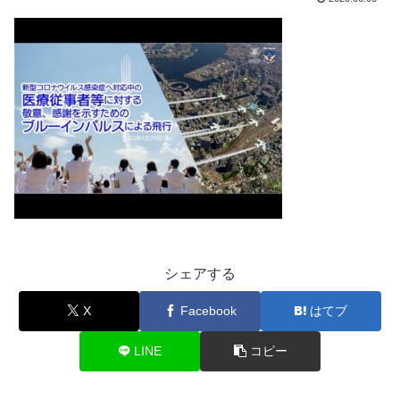
シェアする
X
Facebook
はてブ
LINE
コピー