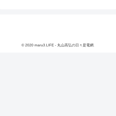
© 2020 maru3.LIFE - 丸山高弘の日々是電網.