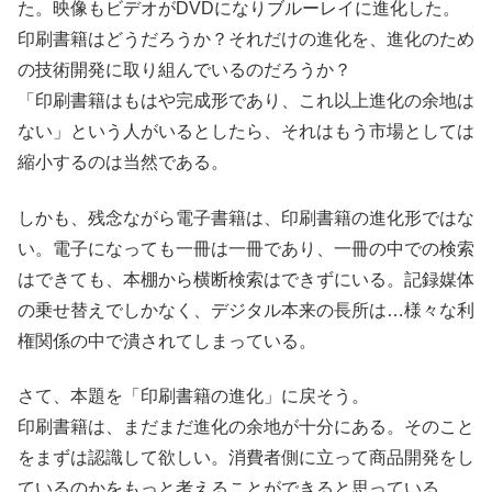
た。映像もビデオがDVDになりブルーレイに進化した。
印刷書籍はどうだろうか？それだけの進化を、進化のため
の技術開発に取り組んでいるのだろうか？
「印刷書籍はもはや完成形であり、これ以上進化の余地は
ない」という人がいるとしたら、それはもう市場としては
縮小するのは当然である。
しかも、残念ながら電子書籍は、印刷書籍の進化形ではな
い。電子になっても一冊は一冊であり、一冊の中での検索
はできても、本棚から横断検索はできずにいる。記録媒体
の乗せ替えでしかなく、デジタル本来の長所は…様々な利
権関係の中で潰されてしまっている。
さて、本題を「印刷書籍の進化」に戻そう。
印刷書籍は、まだまだ進化の余地が十分にある。そのこと
をまずは認識して欲しい。消費者側に立って商品開発をし
ているのかをもっと考えることができると思っている。