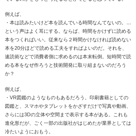
例えば、
・本は読みたいけど本を読んでいる時間なんてないの。…
という声はよく耳にする。ならば、時間をかけずに読める
本をつくればいい。従来なら２時間かけなければ読めない
本を20分ほどで読める工夫をすればよいのだ。それを、
速読術などで消費者側に求めるのは本末転倒。短時間で読
める本をなぜ作ろうと技術開発に取り組まないのだろう
か？
例えば、
・VR図鑑のようなものもあるだろう。印刷書籍としての
図鑑と、スマホやタブレットをかざすだけで写真や動画、
さらには3Dの立体や空間まで表示する本がある。これも
進化形だが、ごく一部の出版社がはじめたが業界としては
冷たいようにおもう。