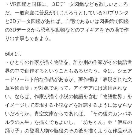
・VR図鑑と同様に、３Dデータ図鑑なども欲しいところ
だ。一般家庭に普及がはじまろうとしている3Dプリンタ
と3Dデータ図鑑があれば、自宅であるいは図書館で図鑑
の3Dデータから恐竜や動物などのフィギアをその場で作
り出す事もできよう。
例えば、
・ひとりの作家が描く物語を、誰か別の作家がその物語世
界の中で創作するということもあるだろう。今は、シェア
ードワールド的な作品があるが、著作権は「表現された文
章や絵画等」が対象であって、アイデアには適用されな
い。ならば、作家が描く小説の物語を含む「物語世界」を
イメージして表現する小説などを許諾するようにはならな
いだろうか。青空文庫からであれば、「その後のカンパネ
ルラの人生」を描くでもよいし、「坊ちゃん」や「伊豆の
踊り子」の登場人物や脇役のその後を描くような作品があ