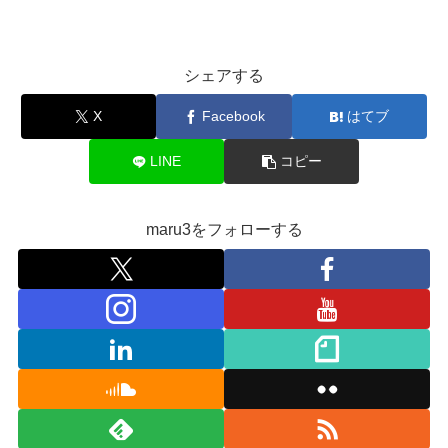
シェアする
X
Facebook
はてブ
LINE
コピー
maru3をフォローする