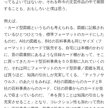
ってもよいではないか。それを昨今の文芸作品の中で展開
することも、おもしろいと僕は思う。
例えば、
・カード型図鑑というものも考えられる。図鑑に記載され
ているひとつひとつを、標準フォーマットのカードにした
ものだ。A社の図鑑も、B社の百科事典も同じサイズ（フ
ォーマット）のカードで販売する。自宅には本棚のかわり
に、昔の図書館にあるような目録カード棚があって、そこ
に買ってきたカード型百科事典を５０音順に入れていくの
だ。それは同じフォーマットのカード型辞書／図鑑を買え
ば買うほど、知識の引出しが充実してくる。「ティラノサ
ウルス」のあたりをみれば、A社の図鑑からのカードとB
社の百科事典からのカード、C社の辞書からのカードが並
んで収まっているのだ。「本を買うことは知識の引出しを
充実させること」となり、コレクション性も加わって売れ