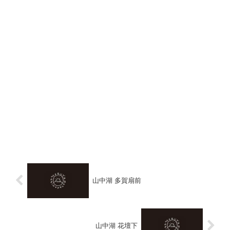
山中湖 多賀扇前
山中湖 花壇下