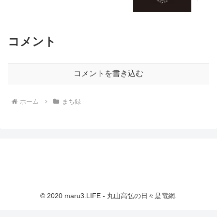
コメント
コメントを書き込む
ホーム
まち録
© 2020 maru3.LIFE - 丸山高弘の日々是電網.