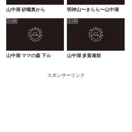
山中湖 砂嘴奥から
明神山〜きらら〜山中湖
まち録
まち録
山中湖 ママの森 下ル
山中湖 多賀扇前
スポンサーリンク