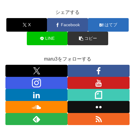
シェアする
X
Facebook
はてブ
LINE
コピー
maru3をフォローする