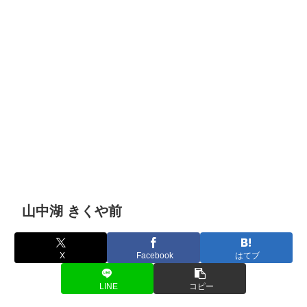
山中湖 きくや前
X
Facebook
はてブ
LINE
コピー