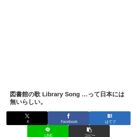
図書館の歌 Library Song …って日本には
無いらしい。
X
Facebook
はてブ
LINE
コピー