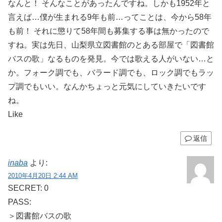
なんと！ そんなことがあったんですね。しかも1952年と
言えば…僕が生まれる9年も前…ってことは、今から58年
も前！ それに懲りて58年間も募集する事は無かったので
すね。実は先日、山梨県立図書館のとある部屋で「図書館
バスの歌」なるものを発見。今では歌える人がいない…と
か。フォーク調でも、バラード調でも、ロック調でもラッ
プ調でもいい。なんかちょっと元気にしていきたいです
ね。
Like
返信
inaba
より:
2010年4月20日 2:44 AM
SECRET: 0
PASS:
＞図書館バスの歌