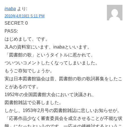
inaba
より:
2010年4月19日 5:11 PM
SECRET: 0
PASS:
はじめまして、です。
JLAの資料室にいます、inabaといいます。
「図書館の歌」というタイトルに惹かれて、
ついついコメントしたくなってしまいました。
もうご存知でしょうか。
実は日本図書館協会は昔、図書館の歌の歌詞募集をしたこ
とがあるのです。
1952年の全国図書館大会において決議され、
図書館雑誌で公募しました。
しかし、1953年2月号の図書館雑誌に悲しいお知らせが。
「応募作品少なく審査委員会を成立させることが不能な状
態」になったというのです。一応その後検討するというこ