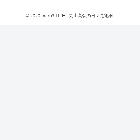
© 2020 maru3.LIFE - 丸山高弘の日々是電網.