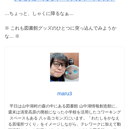
…ちょっと、しゃくに障るなぁ…
※ これも図書館グッズのひとつに突っ込んでみようか
な… ※
maru3
平日は山中湖村の森の中にある図書館 山中湖情報創造館に、
週末は清里高原の廃校になった小学校を活用したコワーキング
スペースもある 八ヶ岳コモンズにいます。「わたしをかなえ
る居場所づくり」をイメージしながら、テレワークに加えて動