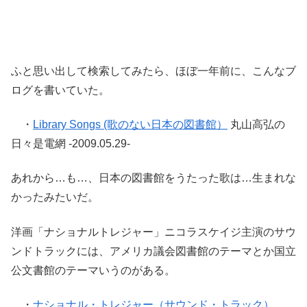
ふと思い出して検索してみたら、ほぼ一年前に、こんなブ
ログを書いていた。
・
Library Songs (歌のない日本の図書館）
丸山高弘の
日々是電網 -2009.05.29-
あれから…も…、日本の図書館をうたった歌は…生まれな
かったみたいだ。
洋画「ナショナルトレジャー」ニコラスケイジ主演のサウ
ンドトラックには、アメリカ議会図書館のテーマとか国立
公文書館のテーマいうのがある。
・
ナショナル・トレジャー（サウンド・トラック）