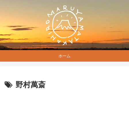
ホーム
野村萬斎