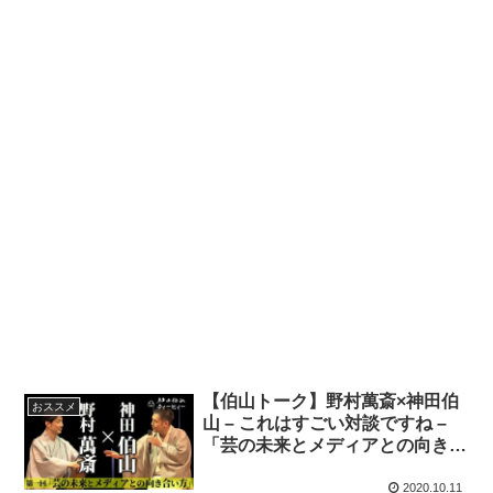
【伯山トーク】野村萬斎×神田伯
おススメ
山 – これはすごい対談ですね –
「芸の未来とメディアとの向き合
い方」「語りの音とは何か」
2020.10.11