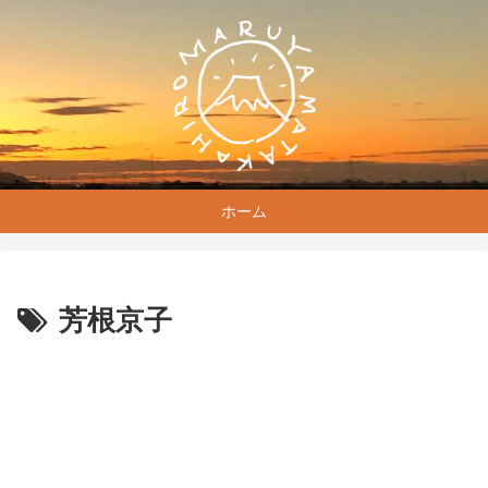
ホーム
芳根京子