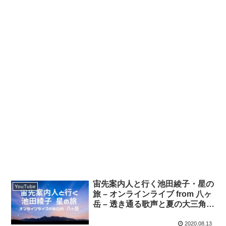
宙先案内人と行く池田綾子・星の
YouTube
旅 – オンラインライブ from 八ヶ
岳 – 透き通る歌声と夏の大三角を
見上げながら宇宙を私を感じる時
間を過ごしてみてください
2020.08.13